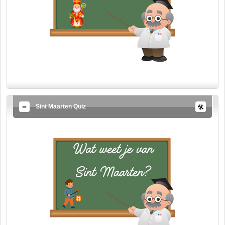
Sint Maarten Quiz