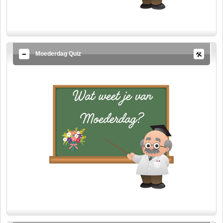
Moederdag Quiz