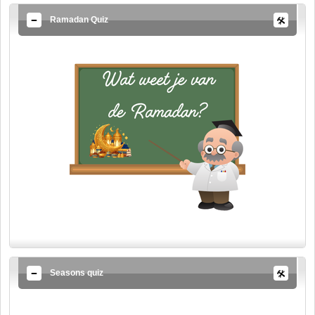
Ramadan Quiz
Seasons quiz