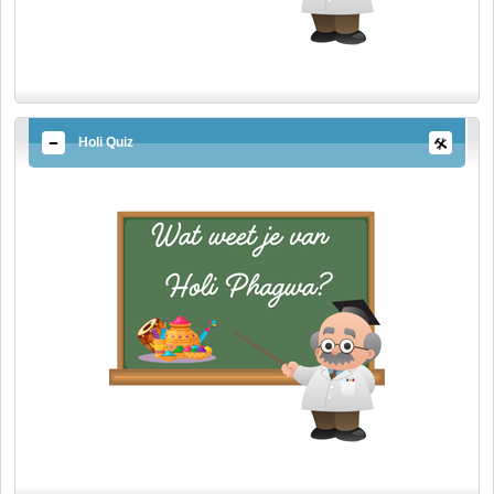
Holi Quiz