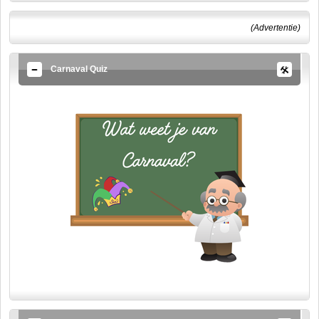
(Advertentie)
Carnaval Quiz