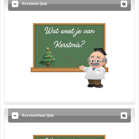
Kerstmis Quiz
Kerstverhaal Quiz