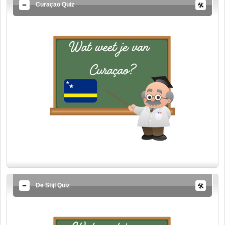
Curaçao Quiz
De Stijl Quiz