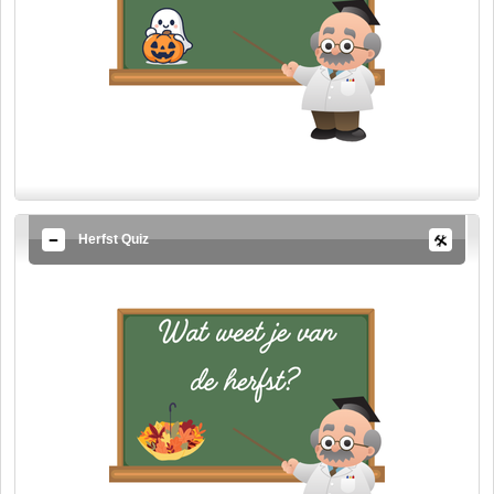
Herfst Quiz