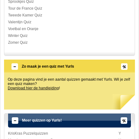
Sprookjes Quiz
Tour de France Quiz
Tweede Kamer Quiz
Valentijn Quiz
Voetbal en Oranje
Winter Quiz
Zomer Quiz
Zo maak je een quiz met Yurls
Op deze pagina vind je een aantal quizzen gemaakt met Yurls. Wil je zelf
een quiz maken?
Download hier de handleiding
!
Meer quizzen op Yurls!
KrisKras Puzzelquizzen
Y