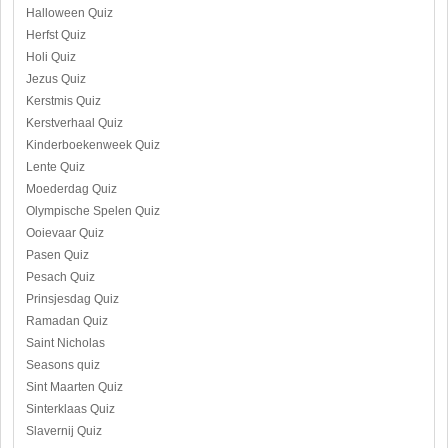
Halloween Quiz
Herfst Quiz
Holi Quiz
Jezus Quiz
Kerstmis Quiz
Kerstverhaal Quiz
Kinderboekenweek Quiz
Lente Quiz
Moederdag Quiz
Olympische Spelen Quiz
Ooievaar Quiz
Pasen Quiz
Pesach Quiz
Prinsjesdag Quiz
Ramadan Quiz
Saint Nicholas
Seasons quiz
Sint Maarten Quiz
Sinterklaas Quiz
Slavernij Quiz