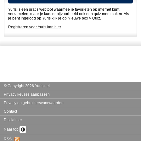
Yurls is een gratis webtool waarmee je favorieten op internet kunt
verzamelen, maar je kunt er bijvoorbeeld ook een quiz mee maken. Als
je bent ingelogd op Yurls klik je op Nieuwe box > Quiz.
Registreren voor Yurls kan hier
© Copyright 2026 Yurls.net
Privacy keuzes aanpassen
Privacy en gebruikersvoorwaarden
Contact
Disclaimer
Naar top
RSS