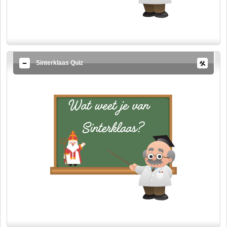
Sinterklaas Quiz