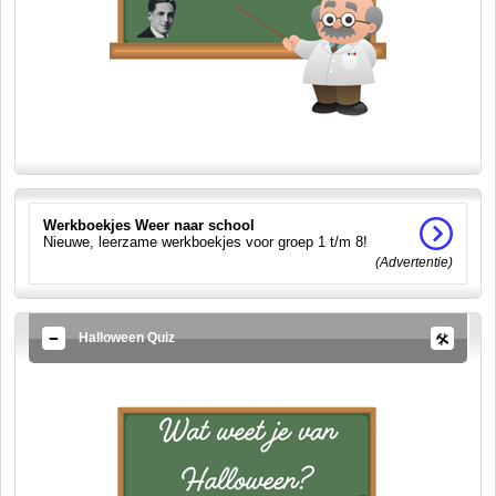
Werkboekjes Weer naar school
Nieuwe, leerzame werkboekjes voor groep 1 t/m 8!
(Advertentie)
Halloween Quiz