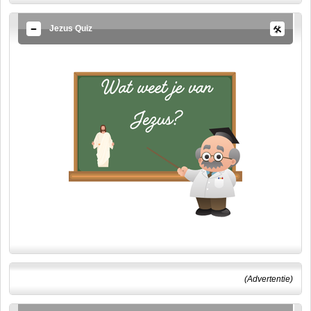
Jezus Quiz
(Advertentie)