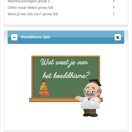
Meerkeuzevragen groep 5
Y
Oefen maar lekker groep 6/8
Y
Weet jij hier iets van? groep 6/8
Y
Boeddhisme Quiz