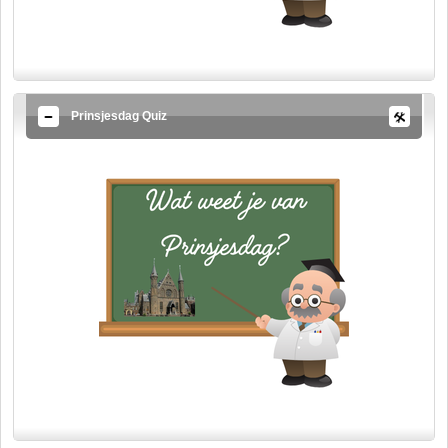
Prinsjesdag Quiz