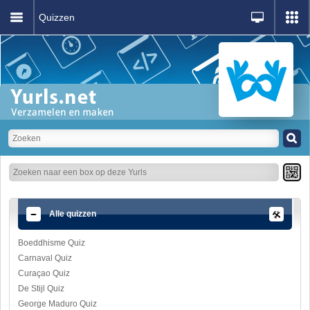
Quizzen
Alle quizzen
Boeddhisme Quiz
Carnaval Quiz
Curaçao Quiz
De Stijl Quiz
George Maduro Quiz