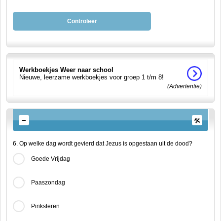
Controleer
Werkboekjes Weer naar school
Nieuwe, leerzame werkboekjes voor groep 1 t/m 8!
(Advertentie)
6. Op welke dag wordt gevierd dat Jezus is opgestaan uit de dood?
Goede Vrijdag
Paaszondag
Pinksteren