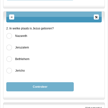
2. In welke plaats is Jezus geboren?
Nazareth
Jeruzalem
Bethlehem
Jericho
Controleer