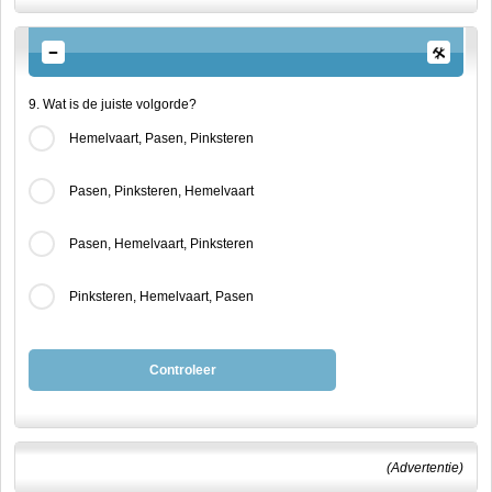
9. Wat is de juiste volgorde?
Hemelvaart, Pasen, Pinksteren
Pasen, Pinksteren, Hemelvaart
Pasen, Hemelvaart, Pinksteren
Pinksteren, Hemelvaart, Pasen
Controleer
(Advertentie)