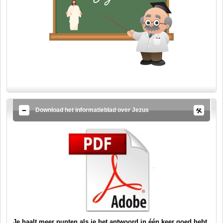
Download het informatieblad over Jezus
Je haalt meer punten als je het antwoord in één keer goed hebt.