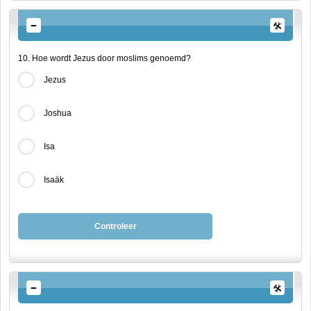
10. Hoe wordt Jezus door moslims genoemd?
Jezus
Joshua
Isa
Isaäk
Controleer