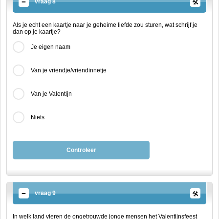
vraag 8
Als je echt een kaartje naar je geheime liefde zou sturen, wat schrijf je
dan op je kaartje?
Je eigen naam
Van je vriendje/vriendinnetje
Van je Valentijn
Niets
Controleer
vraag 9
In welk land vieren de ongetrouwde jonge mensen het Valentijnsfeest