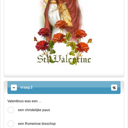
vraag 2
Valentinus was een ...
een christelijke paus
een Romeinse bisschop