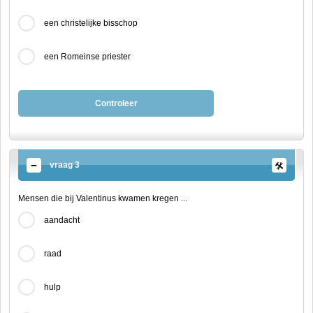
een christelijke bisschop
een Romeinse priester
Controleer
vraag 3
Mensen die bij Valentinus kwamen kregen ...
aandacht
raad
hulp