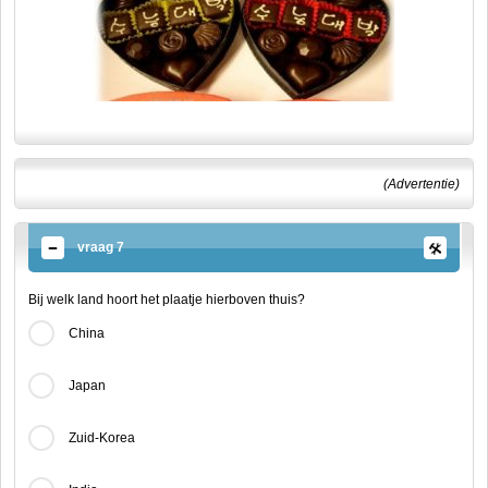
(Advertentie)
vraag 7
Bij welk land hoort het plaatje hierboven thuis?
China
Japan
Zuid-Korea