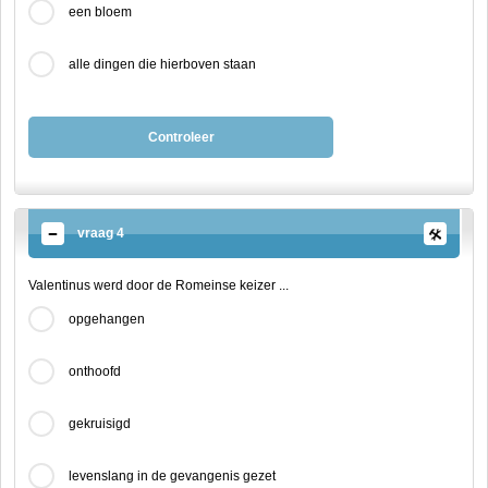
een bloem
alle dingen die hierboven staan
Controleer
vraag 4
Valentinus werd door de Romeinse keizer ...
opgehangen
onthoofd
gekruisigd
levenslang in de gevangenis gezet