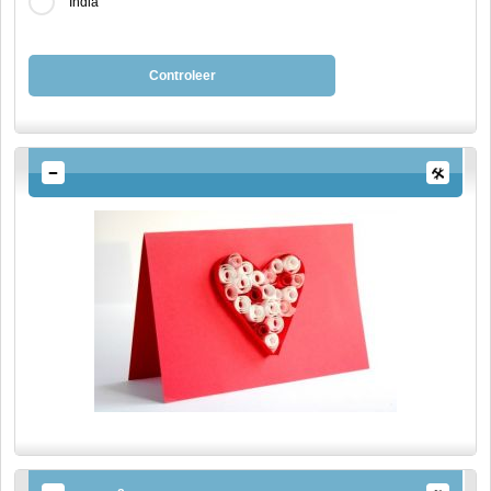
India
Controleer