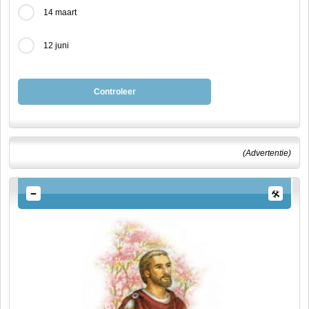
14 maart
12 juni
Controleer
(Advertentie)