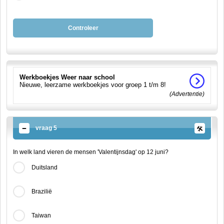
Controleer
Werkboekjes Weer naar school
Nieuwe, leerzame werkboekjes voor groep 1 t/m 8!
(Advertentie)
vraag 5
In welk land vieren de mensen 'Valentijnsdag' op 12 juni?
Duitsland
Brazilië
Taiwan