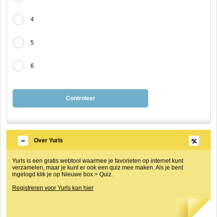
4
5
6
Controleer
Over Yurls
Yurls is een gratis webtool waarmee je favorieten op internet kunt
verzamelen, maar je kunt er ook een quiz mee maken. Als je bent
ingelogd klik je op Nieuwe box > Quiz.
Registreren voor Yurls kan hier