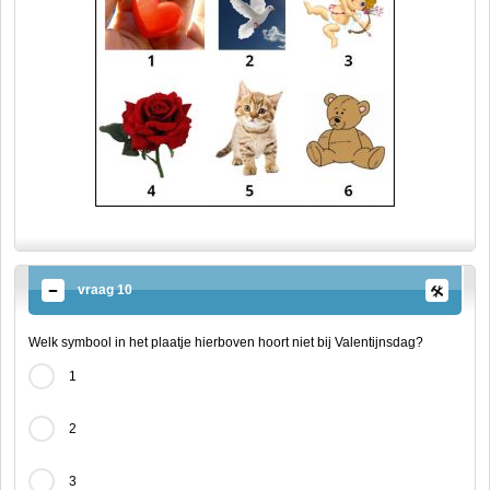
vraag 10
Welk symbool in het plaatje hierboven hoort niet bij Valentijnsdag?
1
2
3