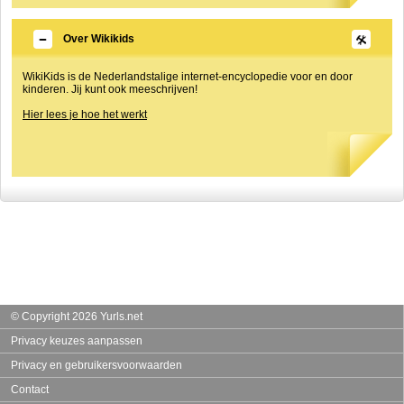
Over Wikikids
WikiKids is de Nederlandstalige internet-encyclopedie voor en door
kinderen. Jij kunt ook meeschrijven!
Hier lees je hoe het werkt
© Copyright 2026 Yurls.net
Privacy keuzes aanpassen
Privacy en gebruikersvoorwaarden
Contact