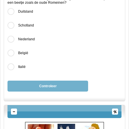
een beetje zoals de oude Romeinen?
Duitsland
Schotland
Nederland
België
Italië
Controleer