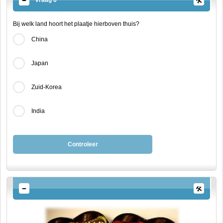
vraag 6
Bij welk land hoort het plaatje hierboven thuis?
China
Japan
Zuid-Korea
India
Controleer