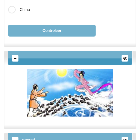
China
Controleer