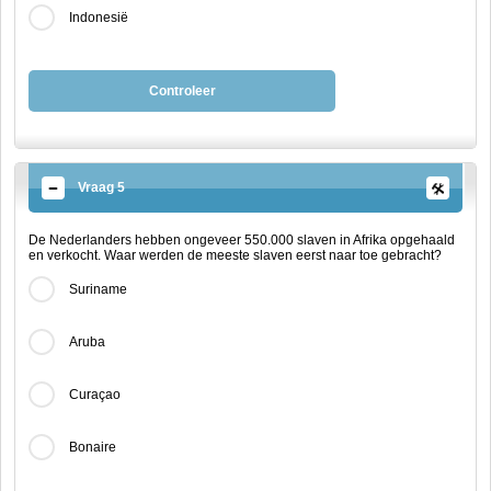
Indonesië
Controleer
Vraag 5
De Nederlanders hebben ongeveer 550.000 slaven in Afrika opgehaald
en verkocht. Waar werden de meeste slaven eerst naar toe gebracht?
Suriname
Aruba
Curaçao
Bonaire