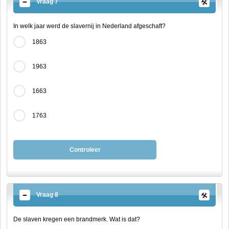
Vraag 7
In welk jaar werd de slavernij in Nederland afgeschaft?
1863
1963
1663
1763
Controleer
Vraag 8
De slaven kregen een brandmerk. Wat is dat?