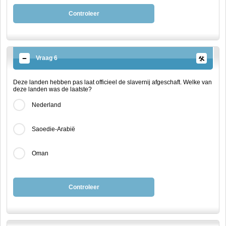
Controleer
Vraag 6
Deze landen hebben pas laat officieel de slavernij afgeschaft. Welke van
deze landen was de laatste?
Nederland
Saoedie-Arabië
Oman
Controleer