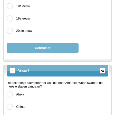
18e eeuw
19e eeuw
20ste eeuw
Controleer
Vraag 4
De bekendste slavenhandel was die naar Amerika. Waar kwamen de
meeste slaven vandaan?
Afrika
China