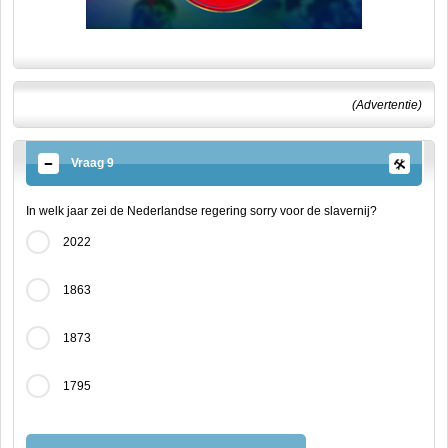
(Advertentie)
Vraag 9
In welk jaar zei de Nederlandse regering sorry voor de slavernij?
2022
1863
1873
1795