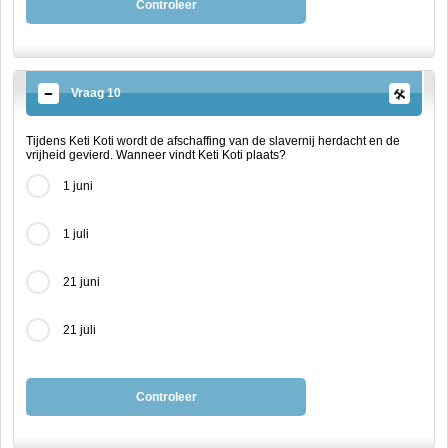
Controleer
Vraag 10
Tijdens Keti Koti wordt de afschaffing van de slavernij herdacht en de
vrijheid gevierd. Wanneer vindt Keti Koti plaats?
1 juni
1 juli
21 juni
21 juli
Controleer