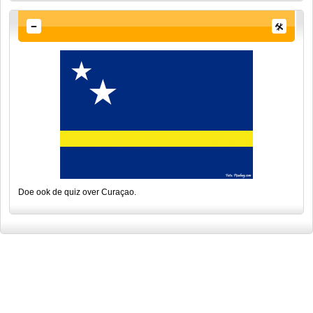
Doe ook de quiz over
Curaçao.