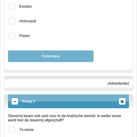
Exodus
Holocaust
Pasen
Controleer
(Advertentie)
Vraag 3
Slavernij kwam ook veel voor in de Arabische wereld. In welke eeuw
werd hier de slavernij afgeschaft?
7e eeuw