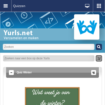
Quizzen
Quiz Winter