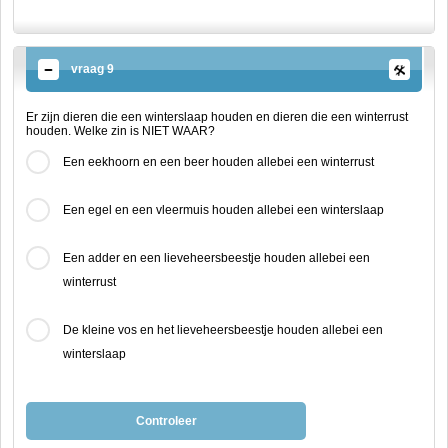
vraag 9
Er zijn dieren die een winterslaap houden en dieren die een winterrust
houden. Welke zin is NIET WAAR?
Een eekhoorn en een beer houden allebei een winterrust
Een egel en een vleermuis houden allebei een winterslaap
Een adder en een lieveheersbeestje houden allebei een
winterrust
De kleine vos en het lieveheersbeestje houden allebei een
winterslaap
Controleer