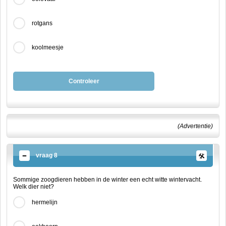
rotgans
koolmeesje
Controleer
(Advertentie)
vraag 8
Sommige zoogdieren hebben in de winter een echt witte wintervacht.
Welk dier niet?
hermelijn