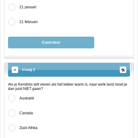
21 januari
21 februari
Controleer
vraag 3
Als je Kerstmis wilt vieren als het lekker warm is, naar welk land moet je
dan juist NIET gaan?
Australië
Canada
Zuid-Afrika