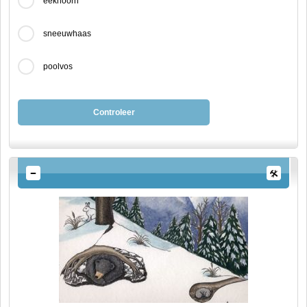
eekhoorn
sneeuwhaas
poolvos
Controleer