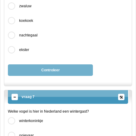
zwaluw
koekoek
nachtegaal
ekster
Controleer
vraag 7
Welke vogel is hier in Nederland een wintergast?
winterkoninkje
ooievaar